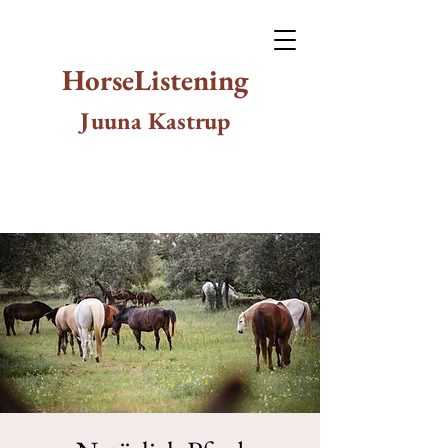
HorseListening
Juuna Kastrup